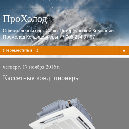
ПроХолод
Официальный блог Санкт-Петербургской Компании
ПроХолод Кондиционеры +7 905 234 07 07
▼
четверг, 17 ноября 2016 г.
Кассетные кондиционеры