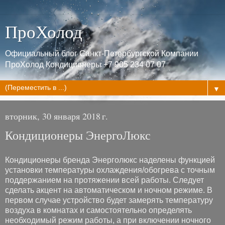
ПроХолод
Официальный блог Санкт-Петербургской Компании
ПроХолод Кондиционеры +7 905 234 07 07
▼
вторник, 30 января 2018 г.
Кондиционеры ЭнергоЛюкс
Кондиционеры бренда Энерголюкс наделены функцией
установки температуры охлаждения/обогрева с точным
поддержанием на протяжении всей работы. Следует
сделать акцент на автоматическом и ночном режиме. В
первом случае устройство будет замерять температуру
воздуха в комнатах и самостоятельно определять
необходимый режим работы, а при включении ночного