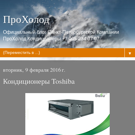
ПроХолод
Официальный блог Санкт-Петербургской Компании
ПроХолод Кондиционеры +7 905 234 07 07
▼
вторник, 9 февраля 2016 г.
Кондиционеры Toshiba