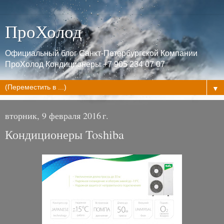
ПроХолод
Официальный блог Санкт-Петербургской Компании
ПроХолод Кондиционеры +7 905 234 07 07
▼
вторник, 9 февраля 2016 г.
Кондиционеры Toshiba