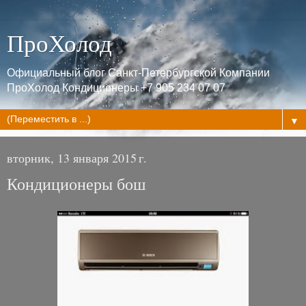
ПроХолод
Официальный блог Санкт-Петербургской Компании
ПроХолод Кондиционеры +7 905 234 07 07
▼
вторник, 13 января 2015 г.
Кондиционеры бош