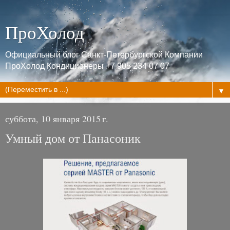
ПроХолод
Официальный блог Санкт-Петербургской Компании
ПроХолод Кондиционеры +7 905 234 07 07
▼
суббота, 10 января 2015 г.
Умный дом от Панасоник