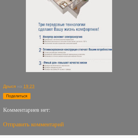
Дрыся
на
19:23
Поделиться
Комментариев нет:
Отправить комментарий