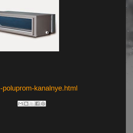
si-poluprom-kanalnye.html