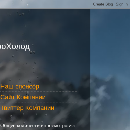
роХолод
Наш спонсор
Сайт Компании
Твиттер Компании
Общее·количество·просмотров·ст