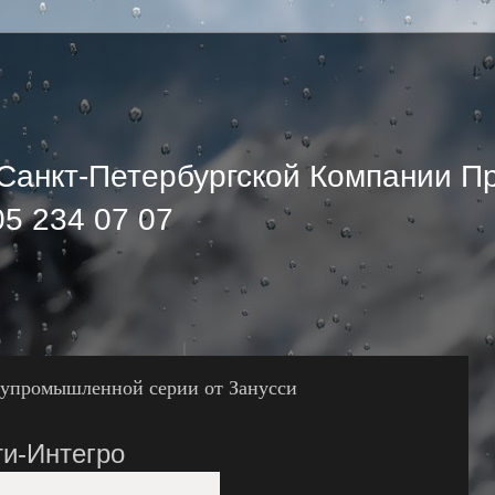
Санкт-Петербургской Компании П
5 234 07 07
лупромышленной серии от Занусси
и-Интегро