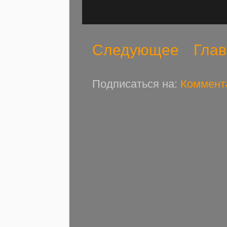
Следующее
Глав
Подписаться на:
Коммент