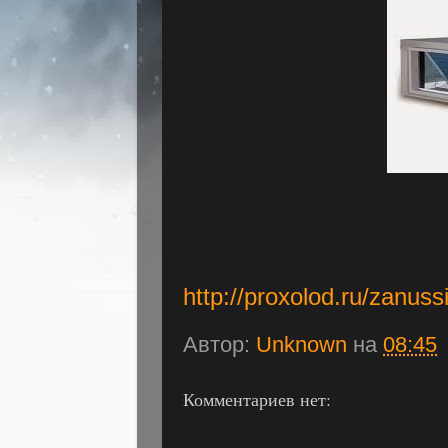
http://proxolod.ru/zanus
Автор:
Unknown
на
08:45
Комментариев нет: