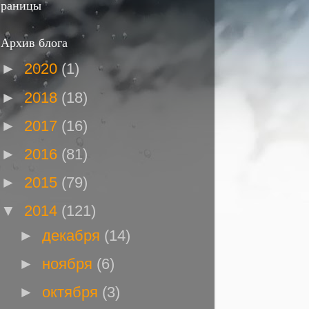
раницы
Архив блога
►
2020
(1)
►
2018
(18)
►
2017
(16)
►
2016
(81)
►
2015
(79)
▼
2014
(121)
►
декабря
(14)
►
ноября
(6)
►
октября
(3)