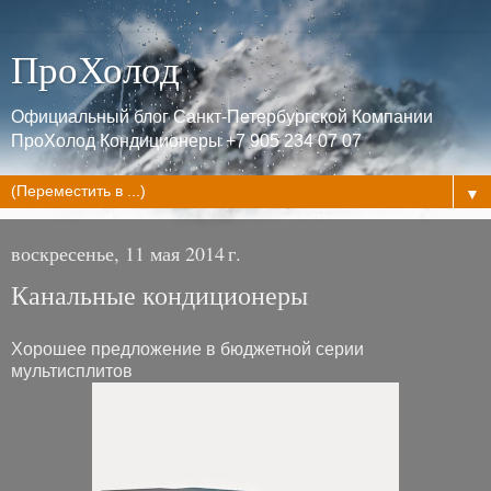
ПроХолод
Официальный блог Санкт-Петербургской Компании
ПроХолод Кондиционеры +7 905 234 07 07
▼
воскресенье, 11 мая 2014 г.
Канальные кондиционеры
Хорошее предложение в бюджетной серии
мультисплитов