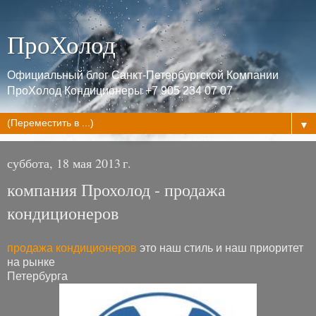
ПроХолод
Официальный блог Санкт-Петербургской Компании
ПроХолод Кондиционеры +7 905 234 07 07
▼
суббота, 18 мая 2013 г.
компания Прохолод - продажа
кондиционеров
продажа кондиционеров
это наш стиль и наш приоритет
на рынке
Петербурга