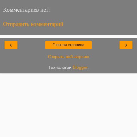
Комментариев нет:
Отправить комментарий
‹
›
Главная страница
Открыть веб-версию
Технологии
Blogger
.