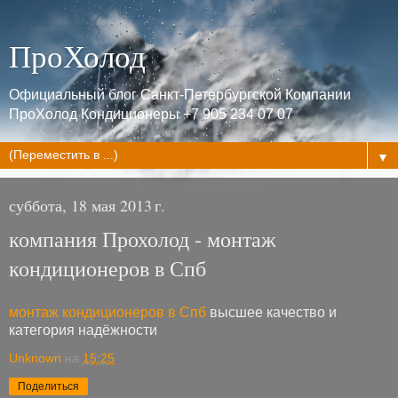
ПроХолод
Официальный блог Санкт-Петербургской Компании
ПроХолод Кондиционеры +7 905 234 07 07
▼
суббота, 18 мая 2013 г.
компания Прохолод - монтаж
кондиционеров в Спб
монтаж кондиционеров в Спб
высшее качество и
категория надёжности
Unknown
на
15:25
Поделиться