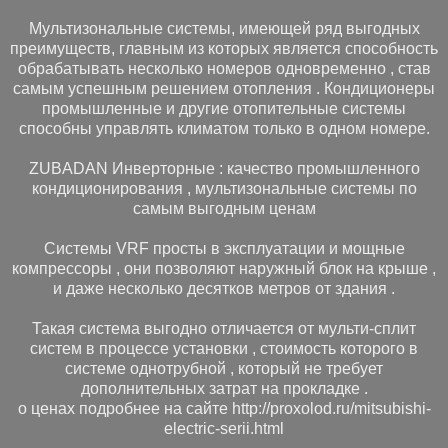
Мультизональные системы, имеющей ряд выгодных
преимуществ, главным из которых является способность
обрабатывать несколько номеров одновременно , став
самым успешным решением отопления . Кондиционеры
промышленные и другие отопительные системы
способны управлять климатом только в одном номере.
ZUBADAN Инверторные : качество промышленного
кондиционирования , мультизональные системы по
самым выгодным ценам
Системы VRF просты в эксплуатации и мощные
компрессоры , они позволяют наружный блок на крыше ,
и даже несколько десятков метров от здания .
Такая система выгодно отличается от мульти-сплит
систем в процессе установки , стоимость которого в
системе однотрубной , который не требует
дополнительных затрат на прокладке .
о ценах подробнее на сайте http://proxolod.ru/mitsubishi-
electric-serii.html