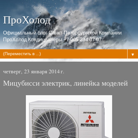
ПроХолод
Официальный блог Санкт-Петербургской Компании
ПроХолод Кондиционеры +7 905 234 07 07
▼
четверг, 23 января 2014 г.
Мицубисси электрик, линейка моделей